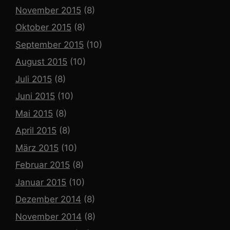
November 2015
(8)
Oktober 2015
(8)
September 2015
(10)
August 2015
(10)
Juli 2015
(8)
Juni 2015
(10)
Mai 2015
(8)
April 2015
(8)
März 2015
(10)
Februar 2015
(8)
Januar 2015
(10)
Dezember 2014
(8)
November 2014
(8)