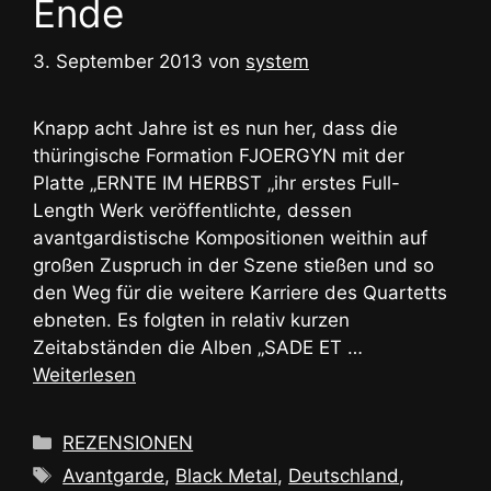
Ende
3. September 2013
von
system
Knapp acht Jahre ist es nun her, dass die
thüringische Formation FJOERGYN mit der
Platte „ERNTE IM HERBST „ihr erstes Full-
Length Werk veröffentlichte, dessen
avantgardistische Kompositionen weithin auf
großen Zuspruch in der Szene stießen und so
den Weg für die weitere Karriere des Quartetts
ebneten. Es folgten in relativ kurzen
Zeitabständen die Alben „SADE ET …
Weiterlesen
Kategorien
REZENSIONEN
Schlagwörter
Avantgarde
,
Black Metal
,
Deutschland
,