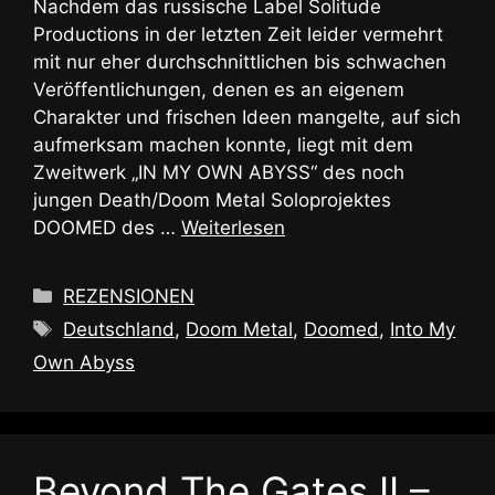
Nachdem das russische Label Solitude
Productions in der letzten Zeit leider vermehrt
mit nur eher durchschnittlichen bis schwachen
Veröffentlichungen, denen es an eigenem
Charakter und frischen Ideen mangelte, auf sich
aufmerksam machen konnte, liegt mit dem
Zweitwerk „IN MY OWN ABYSS“ des noch
jungen Death/Doom Metal Soloprojektes
DOOMED des …
Weiterlesen
Kategorien
REZENSIONEN
Schlagwörter
Deutschland
,
Doom Metal
,
Doomed
,
Into My
Own Abyss
Beyond The Gates II –