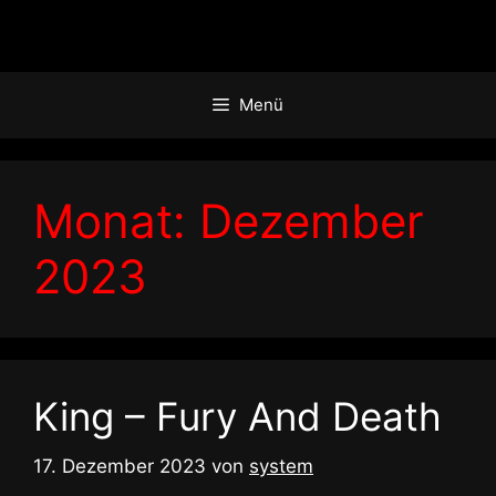
Zum
Inhalt
springen
Menü
Monat:
Dezember
2023
King – Fury And Death
17. Dezember 2023
von
system