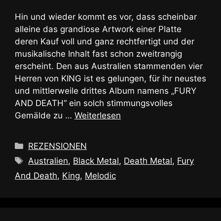
Hin und wieder kommt es vor, dass scheinbar
alleine das grandiose Artwork einer Platte
deren Kauf voll und ganz rechtfertigt und der
musikalische Inhalt fast schon zweitrangig
erscheint. Den aus Australien stammenden vier
Herren von KING ist es gelungen, für ihr neustes
und mittlerweile drittes Album namens „FURY
AND DEATH“ ein solch stimmungsvolles
Gemälde zu …
Weiterlesen
Kategorien
REZENSIONEN
Schlagwörter
Australien
,
Black Metal
,
Death Metal
,
Fury
And Death
,
King
,
Melodic