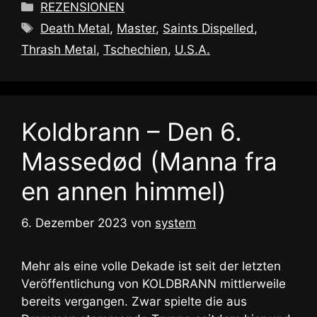
Kategorien
REZENSIONEN
Schlagwörter
Death Metal
,
Master
,
Saints Dispelled
,
Thrash Metal
,
Tschechien
,
U.S.A.
Koldbrann – Den 6.
Massedød (Manna fra
en annen himmel)
6. Dezember 2023
von
system
Mehr als eine volle Dekade ist seit der letzten
Veröffentlichung von KOLDBRANN mittlerweile
bereits vergangen. Zwar spielte die aus