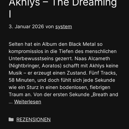
Akhlys – The Dreaming
I
3. Januar 2026
von
system
Selten hat ein Album den Black Metal so
kompromisslos in die Tiefen des menschlichen
Unterbewusstseins gezerrt. Naas Alcameth
(Nightbringer, Aoratos) schafft mit Akhlys keine
Musik – er erzeugt einen Zustand. Fünf Tracks,
58 Minuten, und doch fühlt sich jede Sekunde
wie ein Sturz in einen bodenlosen, fiebrigen
Traum an. Von der ersten Sekunde „Breath and
…
Weiterlesen
Kategorien
REZENSIONEN