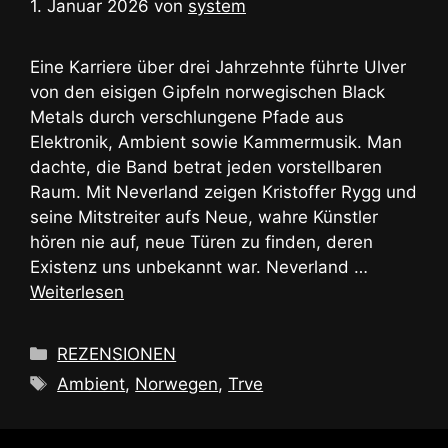
1. Januar 2026
von
system
Eine Karriere über drei Jahrzehnte führte Ulver
von den eisigen Gipfeln norwegischen Black
Metals durch verschlungene Pfade aus
Elektronik, Ambient sowie Kammermusik. Man
dachte, die Band betrat jeden vorstellbaren
Raum. Mit Neverland zeigen Kristoffer Rygg und
seine Mitstreiter aufs Neue, wahre Künstler
hören nie auf, neue Türen zu finden, deren
Existenz uns unbekannt war. Neverland …
Weiterlesen
Kategorien
REZENSIONEN
Schlagwörter
Ambient
,
Norwegen
,
Trve