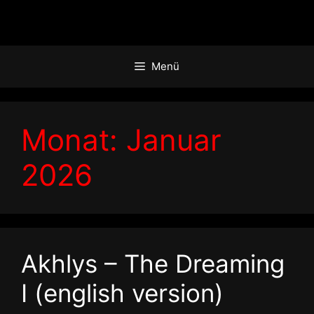
Zum
Inhalt
springen
Menü
Monat:
Januar
2026
Akhlys – The Dreaming
I (english version)