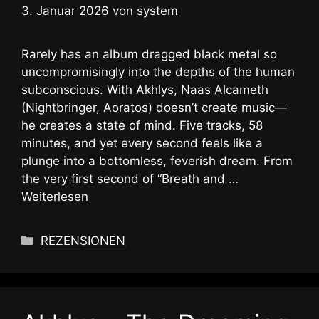
3. Januar 2026
von
system
Rarely has an album dragged black metal so
uncompromisingly into the depths of the human
subconscious. With Akhlys, Naas Alcameth
(Nightbringer, Aoratos) doesn’t create music—
he creates a state of mind. Five tracks, 58
minutes, and yet every second feels like a
plunge into a bottomless, feverish dream. From
the very first second of “Breath and …
Weiterlesen
Kategorien
REZENSIONEN