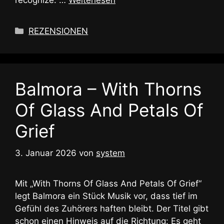
Kategorien
REZENSIONEN
Balmora – With Thorns
Of Glass And Petals Of
Grief
3. Januar 2026
von
system
Mit „With Thorns Of Glass And Petals Of Grief“
legt Balmora ein Stück Musik vor, dass tief im
Gefühl des Zuhörers haften bleibt. Der Titel gibt
schon einen Hinweis auf die Richtung: Es geht