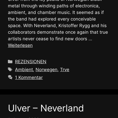
metal through winding paths of electronica,
ambient, and chamber music. It seemed as if
the band had explored every conceivable
space. With Neverland, Kristoffer Rygg and his
collaborators demonstrate once again that true
artists never cease to find new doors …
Weiterlesen
Kategorien
REZENSIONEN
Schlagwörter
Ambient
,
Norwegen
,
Trve
1 Kommentar
Ulver – Neverland