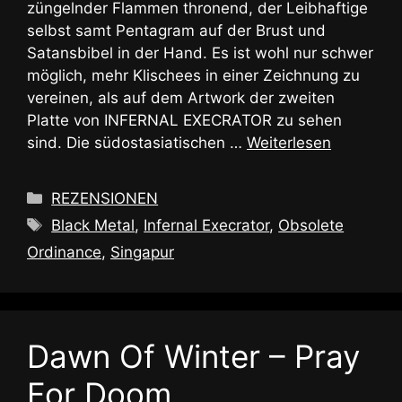
züngelnder Flammen thronend, der Leibhaftige
selbst samt Pentagram auf der Brust und
Satansbibel in der Hand. Es ist wohl nur schwer
möglich, mehr Klischees in einer Zeichnung zu
vereinen, als auf dem Artwork der zweiten
Platte von INFERNAL EXECRATOR zu sehen
sind. Die südostasiatischen …
Weiterlesen
Kategorien
REZENSIONEN
Schlagwörter
Black Metal
,
Infernal Execrator
,
Obsolete
Ordinance
,
Singapur
Dawn Of Winter – Pray
For Doom