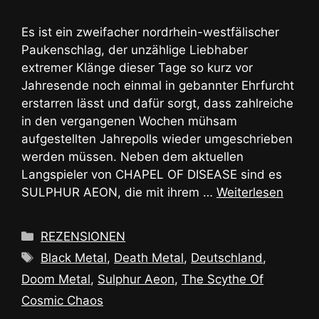
Es ist ein zweifacher nordrhein-westfälischer
Paukenschlag, der unzählige Liebhaber
extremer Klänge dieser Tage so kurz vor
Jahresende noch einmal in gebannter Ehrfurcht
erstarren lässt und dafür sorgt, dass zahlreiche
in den vergangenen Wochen mühsam
aufgestellten Jahrepolls wieder umgeschrieben
werden müssen. Neben dem aktuellen
Langspieler von CHAPEL OF DISEASE sind es
SULPHUR AEON, die mit ihrem …
Weiterlesen
Kategorien
REZENSIONEN
Schlagwörter
Black Metal
,
Death Metal
,
Deutschland
,
Doom Metal
,
Sulphur Aeon
,
The Scythe Of
Cosmic Chaos