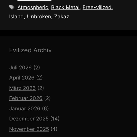
Schlagwörter
Atmospheric
,
Black Metal
,
Free-vilized
,
Island
,
Unbroken
,
Zakaz
Evilized Archiv
Juli 2026
(2)
April 2026
(2)
März 2026
(2)
Februar 2026
(2)
Januar 2026
(6)
Dezember 2025
(14)
November 2025
(4)