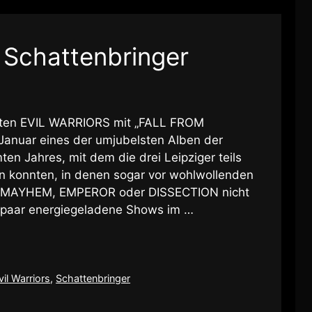
– Schattenbringer
chten EVIL WARRIORS mit „FALL FROM
 Januar eines der umjubelsten Alben der
n Jahres, mit dem die drei Leipziger teils
en konnten, in denen sogar vor wohlwollenden
ie MAYHEM, EMPEROR oder DISSECTION nicht
 paar energiegeladene Shows im …
vil Warriors
,
Schattenbringer