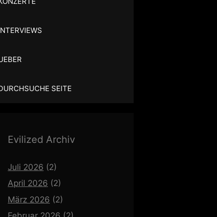
KONZERTE
INTERVIEWS
UEBER
DURCHSUCHE SEITE
Evilized Archiv
Juli 2026
(2)
April 2026
(2)
März 2026
(2)
Februar 2026
(2)