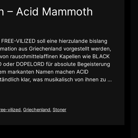
h – Acid Mammoth
 FREE-VILIZED soll eine hierzulande bislang
rmation aus Griechenland vorgestellt werden,
 von rauschmittelaffinen Kapellen wie BLACK
oder DOPELORD für absolute Begeisterung
ihrem markanten Namen machen ACID
ndlich klar, was musikalisch von ihnen zu …
ree-vilized
,
Griechenland
,
Stoner