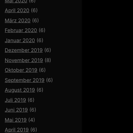
Mai 2020
(6)
April 2020
(6)
März 2020
(6)
Februar 2020
(6)
Januar 2020
(6)
Dezember 2019
(6)
November 2019
(8)
Oktober 2019
(6)
September 2019
(6)
August 2019
(6)
Juli 2019
(6)
Juni 2019
(6)
Mai 2019
(4)
April 2019
(6)