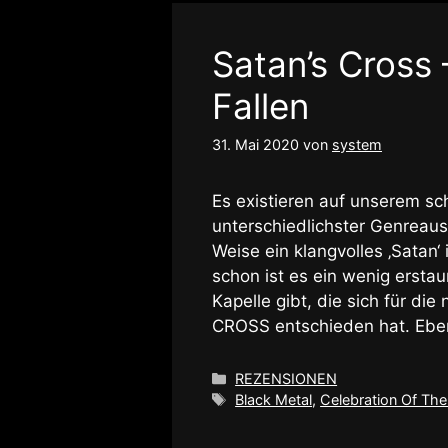
Satan’s Cross 
Fallen
31. Mai 2020
von
system
Es existieren auf unserem s
unterschiedlichster Genreaus
Weise ein klangvolles ‚Satan‘
schon ist es ein wenig erstau
Kapelle gibt, die sich für d
CROSS entschieden hat. Eben
Kategorien
REZENSIONEN
Schlagwörter
Black Metal
,
Celebration Of The