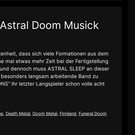
– Astral Doom Musick
ltenheit, dass sich viele Formationen aus dem
 mal etwas mehr Zeit bei der Fertigstellung
en und dennoch muss ASTRAL SLEEP an dieser
ne besonders langsam arbeitende Band zu
ONS“ ihr letzter Langspieler schon volle acht
ep
,
Death Metal
,
Doom Metal
,
Finnland
,
Funeral Doom