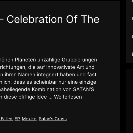
– Celebration Of The
chönen Planeten unzählige Gruppierungen
richtungen, die auf innovativste Art und
 in ihren Namen integriert haben und fast
nlich, dass es scheinbar nur eine einzige
ie naheliegende Kombination von SATAN’S
 diese pfiffige Idee …
Weiterlesen
 Fallen
,
EP
,
Mexiko
,
Satan's Cross