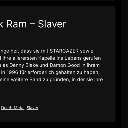
k Ram – Slaver
lange her, dass sie mit STARGAZER sowie
 allerersten Kapelle ins Lebens gerufen
n es Denny Blake und Damon Good in ihrem
in 1996 für erforderlich gehalten zu haben,
e weitere Band zu gründen, in der sie ihre
,
Death Metal
,
Slaver