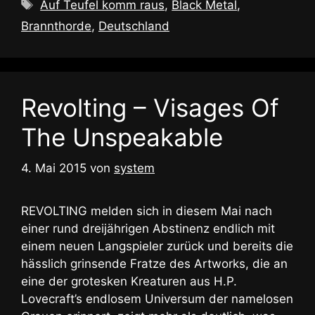
Schlagwörter
Auf Teufel komm raus
,
Black Metal
,
Brannthorde
,
Deutschland
Revolting – Visages Of
The Unspeakable
4. Mai 2015
von
system
REVOLTING melden sich in diesem Mai nach
einer rund dreijährigen Abstinenz endlich mit
einem neuen Langspieler zurück und bereits die
hässlich grinsende Fratze des Artworks, die an
eine der grotesken Kreaturen aus H.P.
Lovecraft’s endlosem Universum der namelosen