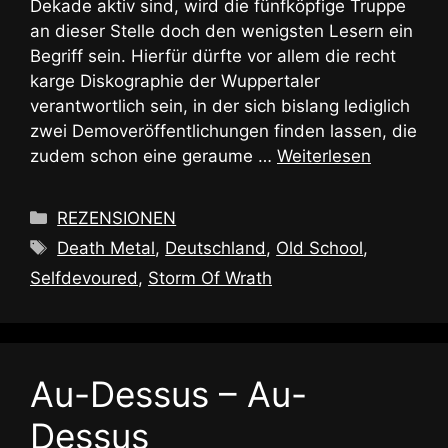
Dekade aktiv sind, wird die fünfköpfige Truppe
an dieser Stelle doch den wenigsten Lesern ein
Begriff sein. Hierfür dürfte vor allem die recht
karge Diskographie der Wuppertaler
verantwortlich sein, in der sich bislang lediglich
zwei Demoveröffentlichungen finden lassen, die
zudem schon eine geraume …
Weiterlesen
Kategorien
REZENSIONEN
Schlagwörter
Death Metal
,
Deutschland
,
Old School
,
Selfdevoured
,
Storm Of Wrath
Au-Dessus – Au-
Dessus