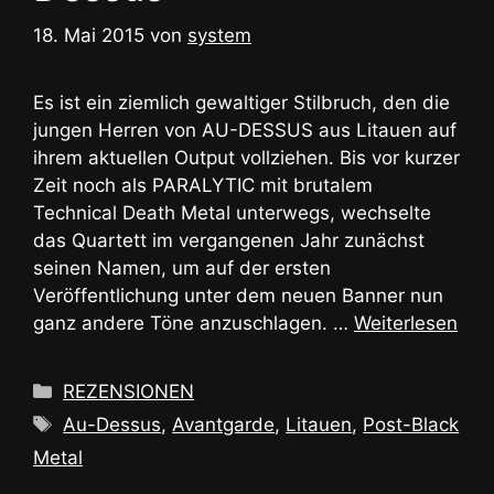
18. Mai 2015
von
system
Es ist ein ziemlich gewaltiger Stilbruch, den die
jungen Herren von AU-DESSUS aus Litauen auf
ihrem aktuellen Output vollziehen. Bis vor kurzer
Zeit noch als PARALYTIC mit brutalem
Technical Death Metal unterwegs, wechselte
das Quartett im vergangenen Jahr zunächst
seinen Namen, um auf der ersten
Veröffentlichung unter dem neuen Banner nun
ganz andere Töne anzuschlagen. …
Weiterlesen
Kategorien
REZENSIONEN
Schlagwörter
Au-Dessus
,
Avantgarde
,
Litauen
,
Post-Black
Metal