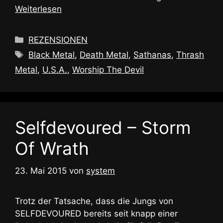
Weiterlesen
Kategorien
REZENSIONEN
Schlagwörter
Black Metal
,
Death Metal
,
Sathanas
,
Thrash
Metal
,
U.S.A.
,
Worship The Devil
Selfdevoured – Storm
Of Wrath
23. Mai 2015
von
system
Trotz der Tatsache, dass die Jungs von
SELFDEVOURED bereits seit knapp einer