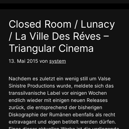
Closed Room / Lunacy
/ La Ville Des Réves –
Triangular Cinema
13. Mai 2015
von
system
Nachdem es zuletzt ein wenig still um Valse
Sinistre Productions wurde, meldete sich das
transsilvanische Label vor einigen Wochen
endlich wieder mit einigen neuen Releases
zurück, die entsprechend der bisherigen
Diskographie der Rumänen ebenfalls als recht
extravagant und eigen betitelt werden dürfen.
Eines dieser aktuellen Werke ist die vorliegende