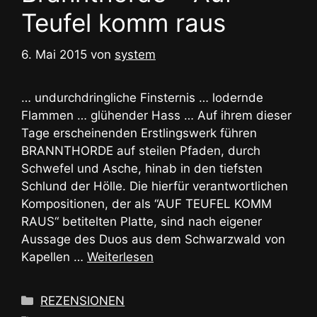
Teufel komm raus
6. Mai 2015
von
system
… undurchdringliche Finsternis … lodernde
Flammen … glühender Hass … Auf ihrem dieser
Tage erscheinenden Erstlingswerk führen
BRANNTHORDE auf steilen Pfaden, durch
Schwefel und Asche, hinab in den tiefsten
Schlund der Hölle. Die hierfür verantwortlichen
Kompositionen, der als “AUF TEUFEL KOMM
RAUS“ betitelten Platte, sind nach eigener
Aussage des Duos aus dem Schwarzwald von
Kapellen …
Weiterlesen
Kategorien
REZENSIONEN