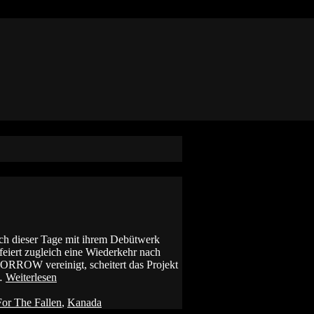
 dieser Tage mit ihrem Debütwerk
rt zugleich eine Wiederkehr nach
RROW vereinigt, scheitert das Projekt
 …
Weiterlesen
For The Fallen
,
Kanada