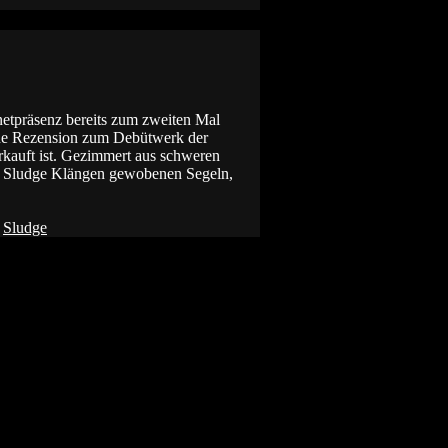
tpräsenz bereits zum zweiten Mal
ne Rezension zum Debütwerk der
kauft ist. Gezimmert aus schweren
d Sludge Klängen gewobenen Segeln,
,
Sludge