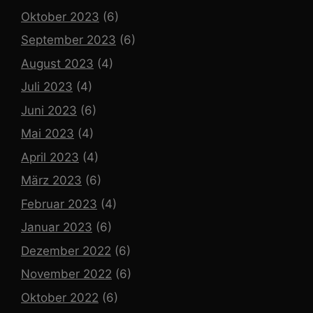
Oktober 2023
(6)
September 2023
(6)
August 2023
(4)
Juli 2023
(4)
Juni 2023
(6)
Mai 2023
(4)
April 2023
(4)
März 2023
(6)
Februar 2023
(4)
Januar 2023
(6)
Dezember 2022
(6)
November 2022
(6)
Oktober 2022
(6)