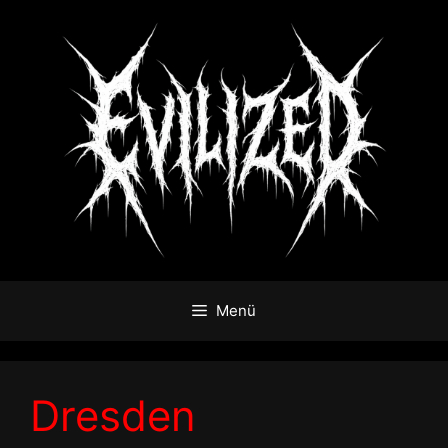
Zum
Inhalt
springen
Menü
Dresden