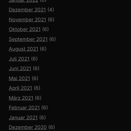
Dezember 2021
(4)
November 2021
(6)
Oktober 2021
(6)
September 2021
(6)
August 2021
(6)
Juli 2021
(6)
Juni 2021
(6)
Mai 2021
(6)
April 2021
(6)
März 2021
(6)
Februar 2021
(6)
Januar 2021
(6)
Dezember 2020
(6)