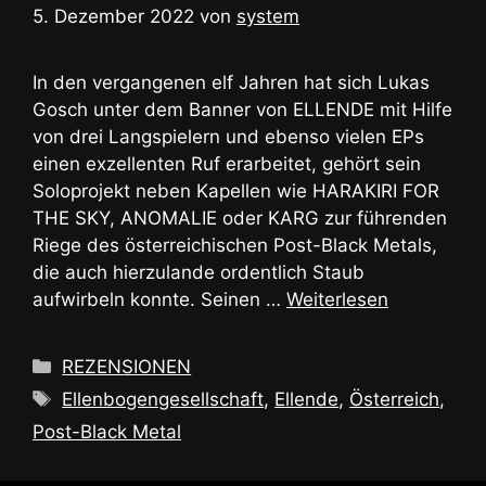
5. Dezember 2022
von
system
In den vergangenen elf Jahren hat sich Lukas
Gosch unter dem Banner von ELLENDE mit Hilfe
von drei Langspielern und ebenso vielen EPs
einen exzellenten Ruf erarbeitet, gehört sein
Soloprojekt neben Kapellen wie HARAKIRI FOR
THE SKY, ANOMALIE oder KARG zur führenden
Riege des österreichischen Post-Black Metals,
die auch hierzulande ordentlich Staub
aufwirbeln konnte. Seinen …
Weiterlesen
Kategorien
REZENSIONEN
Schlagwörter
Ellenbogengesellschaft
,
Ellende
,
Österreich
,
Post-Black Metal