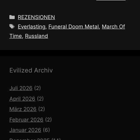
Kategorien
REZENSIONEN
Schlagwörter
Everlasting
,
Funeral Doom Metal
,
March Of
Time
,
Russland
Evilized Archiv
Juli 2026
(2)
April 2026
(2)
März 2026
(2)
Februar 2026
(2)
Januar 2026
(6)