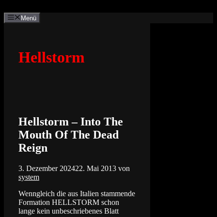
Zum
Inhalt
Menü
springen
Hellstorm
Hellstorm – Into The
Mouth Of The Dead
Reign
3. Dezember 2024
22. Mai 2013
von
system
Wenngleich die aus Italien stammende
Formation HELLSTORM schon
lange kein unbeschriebenes Blatt