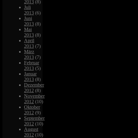
2013
(8)
Juli
2013
(6)
Juni
2013
(8)
Mai
2013
(8)
April
2013
(7)
März
2013
(7)
Februar
2013
(5)
Januar
2013
(8)
Dezember
2012
(8)
November
2012
(10)
Oktober
2012
(9)
September
2012
(10)
August
2012
(10)