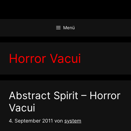
Zum
Inhalt
springen
Menü
Horror Vacui
Abstract Spirit – Horror
Vacui
4. September 2011
von
system