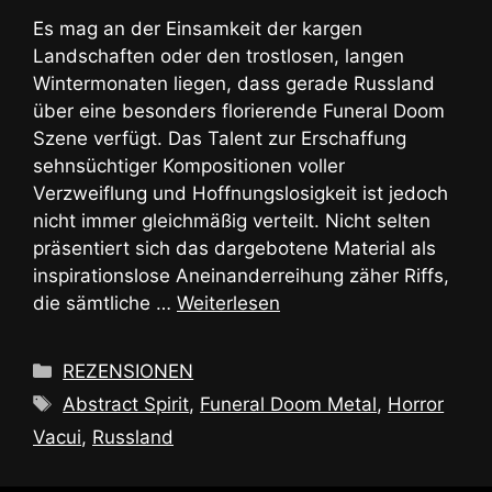
Es mag an der Einsamkeit der kargen
Landschaften oder den trostlosen, langen
Wintermonaten liegen, dass gerade Russland
über eine besonders florierende Funeral Doom
Szene verfügt. Das Talent zur Erschaffung
sehnsüchtiger Kompositionen voller
Verzweiflung und Hoffnungslosigkeit ist jedoch
nicht immer gleichmäßig verteilt. Nicht selten
präsentiert sich das dargebotene Material als
inspirationslose Aneinanderreihung zäher Riffs,
die sämtliche …
Weiterlesen
Kategorien
REZENSIONEN
Schlagwörter
Abstract Spirit
,
Funeral Doom Metal
,
Horror
Vacui
,
Russland