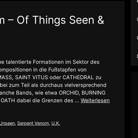
 – Of Things Seen &
che talentierte Formationen im Sektor des
ompositionen in die Fußstapfen von
MASS, SAINT VITUS oder CATHEDRAL zu
bei zum Teil als durchaus vielversprechend
manche Bands, wie etwa ORCHID, BURNING
OATH dabei die Grenzen des …
Weiterlesen
 Unseen
,
Serpent Venom
,
U.K.