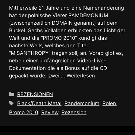
Mittlerweile 21 Jahre und eine Namenänderung
hat der polnische Vierer PAMDEMONIUM
(zwischenzeitlich DOMAIN genannt) auf dem
Buckel. Sechs Vollalben erblickten das Licht der
Welt und die “PROMO 2010“ kündigt das
nächste Werk, welches den Titel
“MISANTHROPY“ tragen soll, an. Vorab gibt es,
neben einer umfangreichen Video-Live-
Dokumentation die als Bonus auf die CD
gepackt wurde, zwei …
Weiterlesen
Kategorien
REZENSIONEN
Schlagwörter
Black/Death Metal
,
Pandemonium
,
Polen
,
Promo 2010
,
Review
,
Rezension