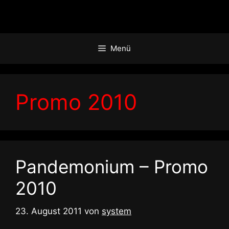
Zum
Inhalt
springen
Menü
Promo 2010
Pandemonium – Promo
2010
23. August 2011
von
system