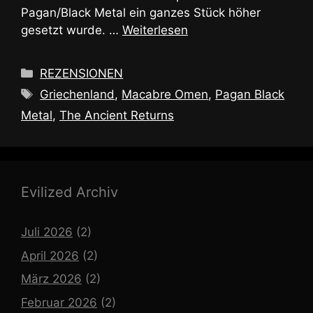
Pagan/Black Metal ein ganzes Stück höher
gesetzt wurde. …
Weiterlesen
Kategorien
REZENSIONEN
Schlagwörter
Griechenland
,
Macabre Omen
,
Pagan Black
Metal
,
The Ancient Returns
Evilized Archiv
Juli 2026
(2)
April 2026
(2)
März 2026
(2)
Februar 2026
(2)