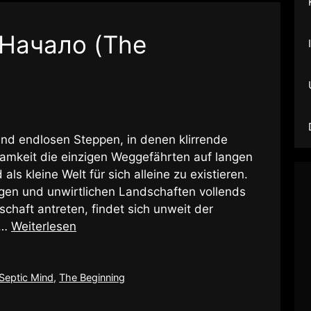
 Начало (The
und endlosen Steppen, in denen klirrende
mkeit die einzigen Weggefährten auf langen
als kleine Welt für sich alleine zu existieren.
gen und unwirtlichen Landschaften vollends
rschaft antreten, findet sich unweit der
 …
Weiterlesen
Septic Mind
,
The Beginning