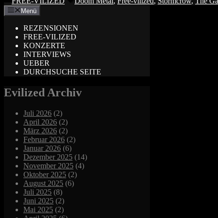
FREE-VILIZED
Doom Metal
,
Free-vilized
,
Stormcrow
,
The Ga
Menü
REZENSIONEN
FREE-VILIZED
KONZERTE
INTERVIEWS
UEBER
DURCHSUCHE SEITE
Evilized Archiv
Juli 2026
(2)
April 2026
(2)
März 2026
(2)
Februar 2026
(2)
Januar 2026
(6)
Dezember 2025
(14)
November 2025
(4)
Oktober 2025
(2)
August 2025
(6)
Juli 2025
(8)
Juni 2025
(2)
Mai 2025
(2)