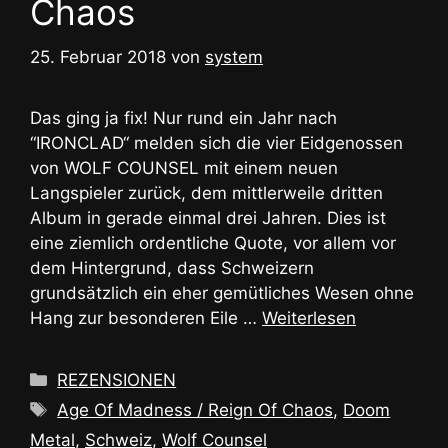
Chaos
25. Februar 2018
von
system
Das ging ja fix! Nur rund ein Jahr nach
“IRONCLAD“ melden sich die vier Eidgenossen
von WOLF COUNSEL mit einem neuen
Langspieler zurück, dem mittlerweile dritten
Album in gerade einmal drei Jahren. Dies ist
eine ziemlich ordentliche Quote, vor allem vor
dem Hintergrund, dass Schweizern
grundsätzlich ein eher gemütliches Wesen ohne
Hang zur besonderen Eile …
Weiterlesen
Kategorien
REZENSIONEN
Schlagwörter
Age Of Madness / Reign Of Chaos
,
Doom
Metal
,
Schweiz
,
Wolf Counsel