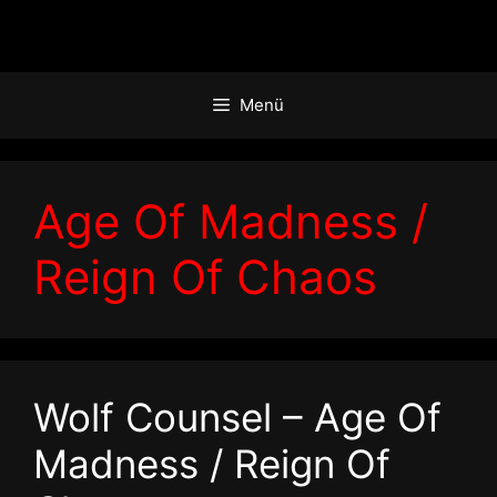
Zum
Inhalt
springen
Menü
Age Of Madness /
Reign Of Chaos
Wolf Counsel – Age Of
Madness / Reign Of