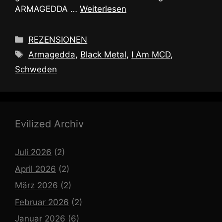
ARMAGEDDA …
Weiterlesen
Kategorien
REZENSIONEN
Schlagwörter
Armagedda
,
Black Metal
,
I Am MCD
,
Schweden
Evilized Archiv
Juli 2026
(2)
April 2026
(2)
März 2026
(2)
Februar 2026
(2)
Januar 2026
(6)