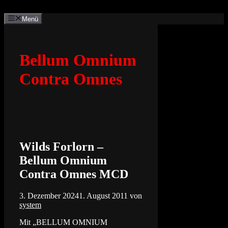
Zum
Inhalt
Menü
springen
Bellum Omnium
Contra Omnes
Wilds Forlorn –
Bellum Omnium
Contra Omnes MCD
3. Dezember 2024
1. August 2011
von
system
Mit „BELLUM OMNIUM