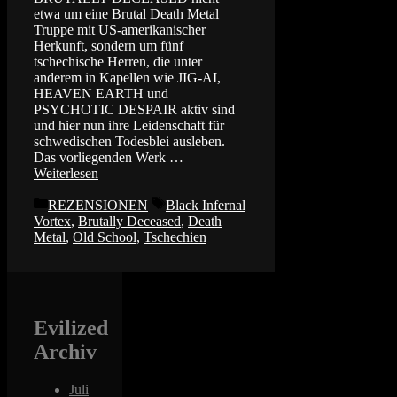
etwa um eine Brutal Death Metal
Truppe mit US-amerikanischer
Herkunft, sondern um fünf
tschechische Herren, die unter
anderem in Kapellen wie JIG-AI,
HEAVEN EARTH und
PSYCHOTIC DESPAIR aktiv sind
und hier nun ihre Leidenschaft für
schwedischen Todesblei ausleben.
Das vorliegenden Werk …
Weiterlesen
Kategorien
Schlagwörter
REZENSIONEN
Black Infernal
Vortex
,
Brutally Deceased
,
Death
Metal
,
Old School
,
Tschechien
Evilized
Archiv
Juli