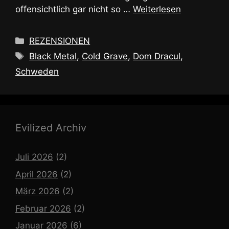
offensichtlich gar nicht so …
Weiterlesen
Kategorien
REZENSIONEN
Schlagwörter
Black Metal
,
Cold Grave
,
Dom Dracul
,
Schweden
Evilized Archiv
Juli 2026
(2)
April 2026
(2)
März 2026
(2)
Februar 2026
(2)
Januar 2026
(6)