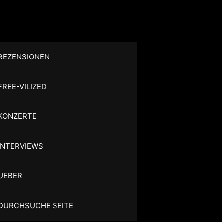
REZENSIONEN
FREE-VILIZED
KONZERTE
INTERVIEWS
UEBER
DURCHSUCHE SEITE