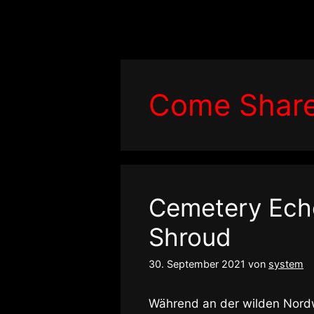
Zum
Inhalt
springen
Come Share
Cemetery Ech
Shroud
30. September 2021
von
system
Während an der wilden Nordw