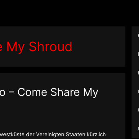
 My Shroud
o – Come Share My
estküste der Vereinigten Staaten kürzlich