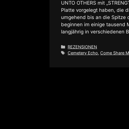
UNTO OTHERS mit „STRENGTH“
Platte vorgelegt haben, die d
umgehend bis an die Spitze d
beginnen im einige tausend M
langjährig in verschiedenen 
Kategorien
REZENSIONEN
Schlagwörter
Cemetery Echo
,
Come Share M