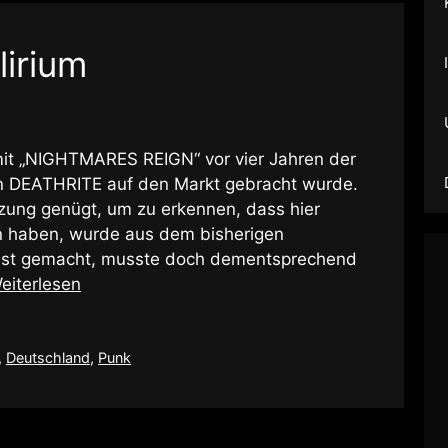
lirium
m mit „NIGHTMARES REIGN“ vor vier Jahren der
von DEATHRITE auf den Markt gebracht wurde.
etzung genügt, um zu erkennen, dass hier
n haben, wurde aus dem bisherigen
arrist gemacht, musste doch dementsprechend
eiterlesen
,
Deutschland
,
Punk