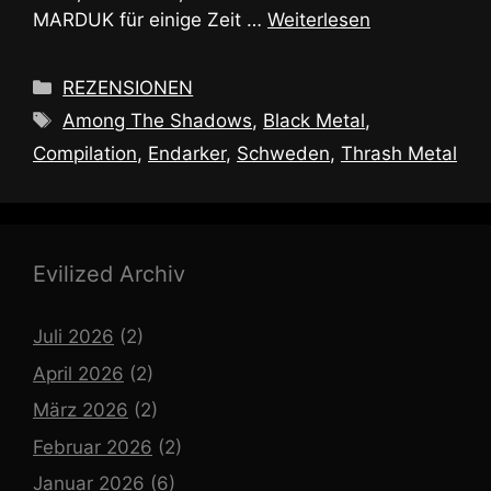
MARDUK für einige Zeit …
Weiterlesen
Kategorien
REZENSIONEN
Schlagwörter
Among The Shadows
,
Black Metal
,
Compilation
,
Endarker
,
Schweden
,
Thrash Metal
Evilized Archiv
Juli 2026
(2)
April 2026
(2)
März 2026
(2)
Februar 2026
(2)
Januar 2026
(6)