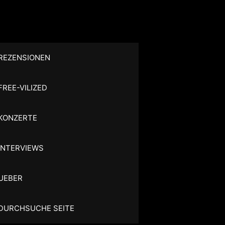
REZENSIONEN
FREE-VILIZED
KONZERTE
INTERVIEWS
UEBER
DURCHSUCHE SEITE