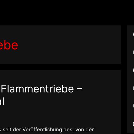
ebe
 Flammentriebe –
l
 seit der Veröffentlichung des, von der