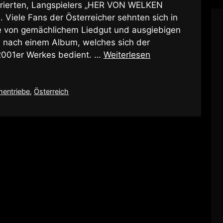
arierten, Langspielers „HER VON WELKEN
Viele Fans der Österreicher sehnten sich in
e von gemächlichem Liedgut und ausgiebigen
, nach einem Album, welches sich der
2001er Werkes bedient. …
Weiterlesen
entriebe
,
Österreich