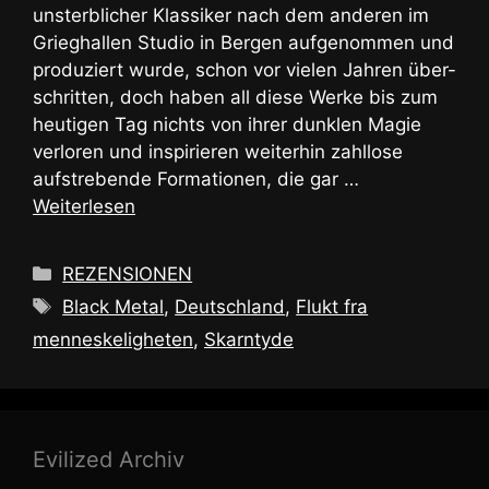
unsterblicher Klassiker nach dem anderen im
Grieghallen Studio in Bergen aufgenommen und
produziert wurde, schon vor vielen Jahren über-
schritten, doch haben all diese Werke bis zum
heutigen Tag nichts von ihrer dunklen Magie
verloren und inspirieren weiterhin zahllose
aufstrebende Formationen, die gar …
Weiterlesen
Kategorien
REZENSIONEN
Schlagwörter
Black Metal
,
Deutschland
,
Flukt fra
menneskeligheten
,
Skarntyde
Evilized Archiv