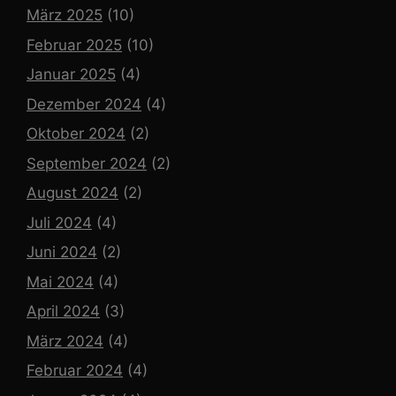
März 2025
(10)
Februar 2025
(10)
Januar 2025
(4)
Dezember 2024
(4)
Oktober 2024
(2)
September 2024
(2)
August 2024
(2)
Juli 2024
(4)
Juni 2024
(2)
Mai 2024
(4)
April 2024
(3)
März 2024
(4)
Februar 2024
(4)