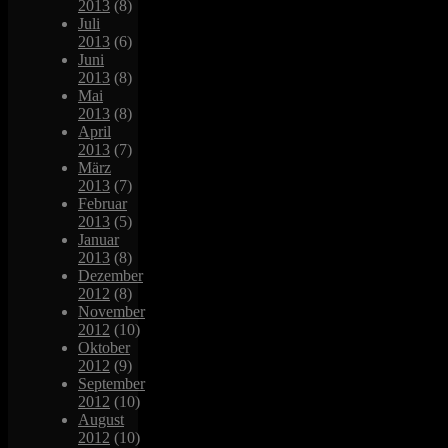
2013
(8)
Juli
2013
(6)
Juni
2013
(8)
Mai
2013
(8)
April
2013
(7)
März
2013
(7)
Februar
2013
(5)
Januar
2013
(8)
Dezember
2012
(8)
November
2012
(10)
Oktober
2012
(9)
September
2012
(10)
August
2012
(10)