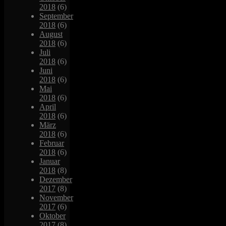
2018
(6)
September
2018
(6)
August
2018
(6)
Juli
2018
(6)
Juni
2018
(6)
Mai
2018
(6)
April
2018
(6)
März
2018
(6)
Februar
2018
(6)
Januar
2018
(8)
Dezember
2017
(8)
November
2017
(6)
Oktober
2017
(8)