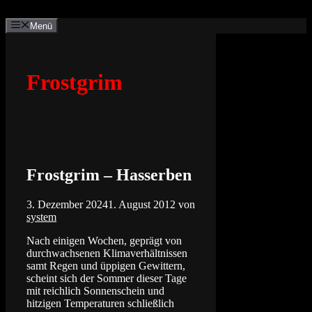
Zum
Inhalt
Menü
springen
Frostgrim
Frostgrim – Hasserben
3. Dezember 2024
1. August 2012
von
system
Nach einigen Wochen, geprägt von
durchwachsenen Klimaverhältnissen
samt Regen und üppigen Gewittern,
scheint sich der Sommer dieser Tage
mit reichlich Sonnenschein und
hitzigen Temperaturen schließlich