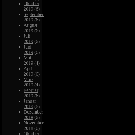
Oktober
2019
(6)
September
2019
(6)
August
2019
(6)
Juli
2019
(6)
Juni
2019
(6)
Mai
2019
(4)
April
2019
(6)
März
2019
(4)
Februar
2019
(6)
Januar
2019
(6)
Dezember
2018
(6)
November
2018
(6)
Oktober