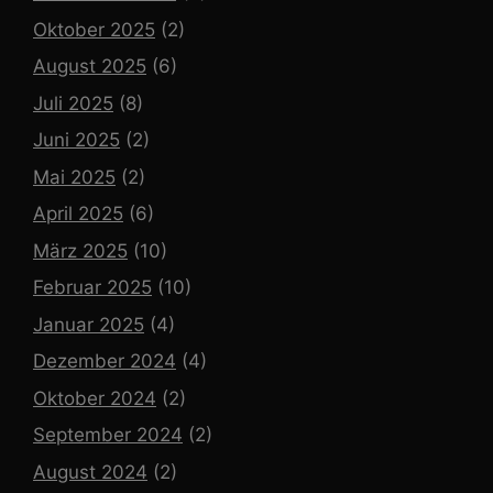
Oktober 2025
(2)
August 2025
(6)
Juli 2025
(8)
Juni 2025
(2)
Mai 2025
(2)
April 2025
(6)
März 2025
(10)
Februar 2025
(10)
Januar 2025
(4)
Dezember 2024
(4)
Oktober 2024
(2)
September 2024
(2)
August 2024
(2)