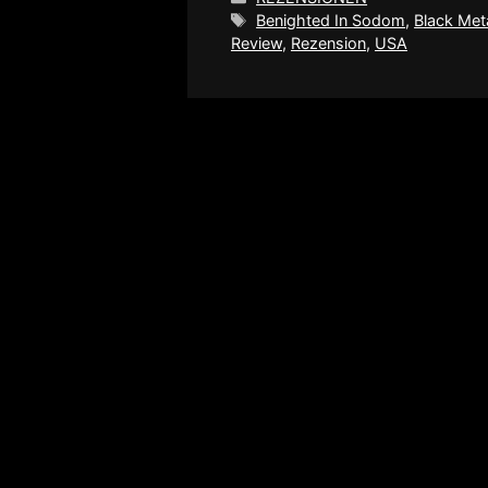
Schlagwörter
Benighted In Sodom
,
Black Met
Review
,
Rezension
,
USA