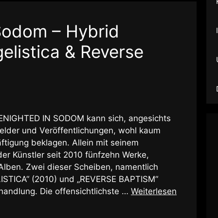
Sodom – Hybrid
elistica & Reverse
 BENIGHTED IN SODOM kann sich, angesichts
sfelder und Veröffentlichungen, wohl kaum
tigung beklagen. Allein mit seinem
der Künstler seit 2010 fünfzehn Werke,
Alben. Zwei dieser Scheiben, namentlich
STICA“ (2010) und „REVERSE BAPTISM“
handlung. Die offensichtlichste …
Weiterlesen