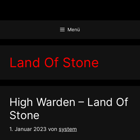
Zum
Inhalt
springen
Menü
Land Of Stone
High Warden – Land Of
Stone
1. Januar 2023
von
system