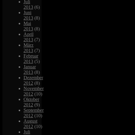
Juli
2013
(6)
Juni
2013
(8)
Mai
2013
(8)
April
2013
(7)
März
2013
(7)
Februar
2013
(5)
Januar
2013
(8)
Dezember
2012
(8)
November
2012
(10)
Oktober
2012
(9)
September
2012
(10)
August
2012
(10)
Juli