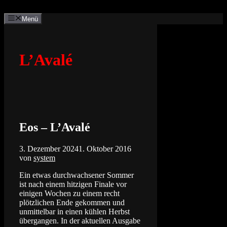
Zum
Inhalt
Menü
springen
L’Avalé
Eos – L’Avalé
3. Dezember 2024
1. Oktober 2016
von
system
Ein etwas durchwachsener Sommer
ist nach einem hitzigen Finale vor
einigen Wochen zu einem recht
plötzlichen Ende gekommen und
unmittelbar in einen kühlen Herbst
übergangen. In der aktuellen Ausgabe