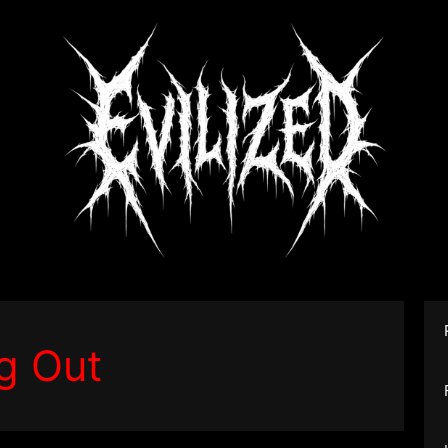
ng Out