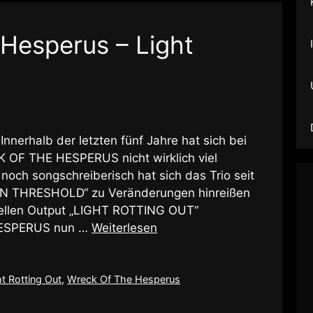
Hesperus – Light
Innerhalb der letzten fünf Jahre hat sich bei
K OF THE HESPERUS nicht wirklich viel
noch songschreiberisch hat sich das Trio seit
 THRESHOLD“ zu Veränderungen hinreißen
uellen Output „LIGHT ROTTING OUT“
HESPERUS nun …
Weiterlesen
ht Rotting Out
,
Wreck Of The Hesperus