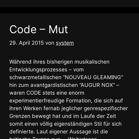
Code – Mut
29. April 2015
von
system
Während ihres bisherigen musikalischen
Entwicklungsprozesses – vom
schwarzmetallischen “NOUVEAU GLEAMING“
hin zum avantgardistischen “AUGUR NOX“ –
waren CODE stets eine enorm
experimentierfreudige Formation, die sich auf
ihren Werken fernab jeglicher genrespezifischer
Grenzen bewegt hat und im Laufe der Zeit
somit einen völlig eigenständigen Stil für sich
definierte. Laut eigener Aussage ist die