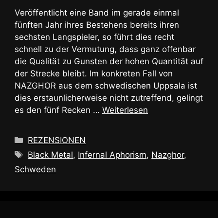
Veröffentlicht eine Band im gerade einmal
fünften Jahr ihres Bestehens bereits ihren
sechsten Langspieler, so führt dies recht
schnell zu der Vermutung, dass ganz offenbar
die Qualität zu Gunsten der hohen Quantität auf
der Strecke bleibt. Im konkreten Fall von
NAZGHOR aus dem schwedischen Uppsala ist
dies erstaunlicherweise nicht zutreffend, gelingt
es den fünf Recken …
Weiterlesen
Kategorien
REZENSIONEN
Schlagwörter
Black Metal
,
Infernal Aphorism
,
Nazghor
,
Schweden