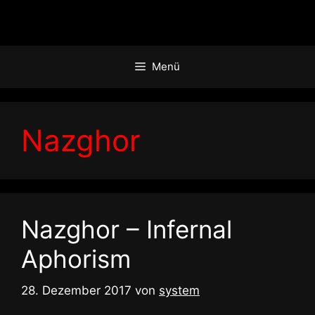
Zum
Inhalt
springen
Menü
Nazghor
Nazghor – Infernal
Aphorism
28. Dezember 2017
von
system