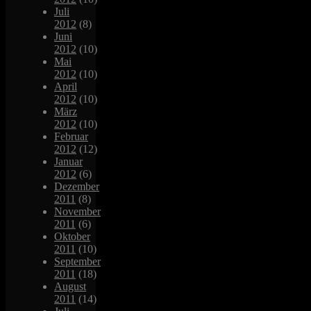
Juli
2012
(8)
Juni
2012
(10)
Mai
2012
(10)
April
2012
(10)
März
2012
(10)
Februar
2012
(12)
Januar
2012
(6)
Dezember
2011
(8)
November
2011
(6)
Oktober
2011
(10)
September
2011
(18)
August
2011
(14)