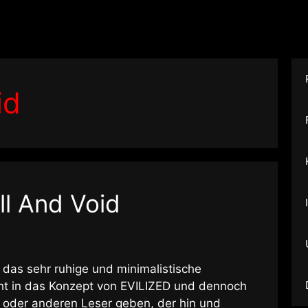
id
ull And Void
 das sehr ruhige und minimalistische
ht in das Konzept von EVILIZED und dennoch
n oder anderen Leser geben, der hin und