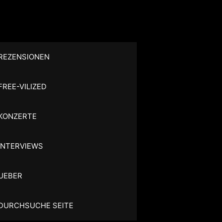
REZENSIONEN
FREE-VILIZED
KONZERTE
INTERVIEWS
UEBER
DURCHSUCHE SEITE