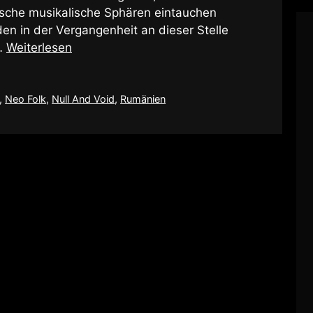
ische musikalische Sphären eintauchen
en in der Vergangenheit an dieser Stelle
 …
Weiterlesen
,
Neo Folk
,
Null And Void
,
Rumänien