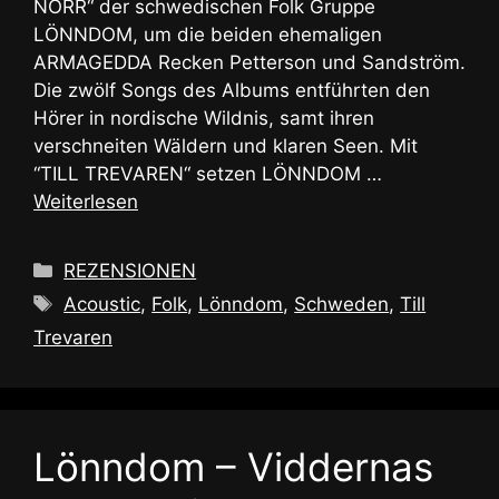
NORR“ der schwedischen Folk Gruppe
LÖNNDOM, um die beiden ehemaligen
ARMAGEDDA Recken Petterson und Sandström.
Die zwölf Songs des Albums entführten den
Hörer in nordische Wildnis, samt ihren
verschneiten Wäldern und klaren Seen. Mit
“TILL TREVAREN“ setzen LÖNNDOM …
Weiterlesen
Kategorien
REZENSIONEN
Schlagwörter
Acoustic
,
Folk
,
Lönndom
,
Schweden
,
Till
Trevaren
Lönndom – Viddernas