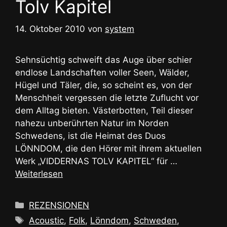
Tolv Kapitel
14. Oktober 2010
von
system
Sehnsüchtig schweift das Auge über schier
endlose Landschaften voller Seen, Wälder,
Hügel und Täler, die, so scheint es, von der
Menschheit vergessen die letzte Zuflucht vor
dem Alltag bieten. Västerbotten, Teil dieser
nahezu unberührten Natur im Norden
Schwedens, ist die Heimat des Duos
LÖNNDOM, die den Hörer mit ihrem aktuellen
Werk „VIDDERNAS TOLV KAPITEL“ für …
Weiterlesen
Kategorien
REZENSIONEN
Schlagwörter
Acoustic
,
Folk
,
Lönndom
,
Schweden
,