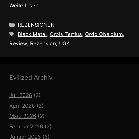
Weiterlesen
Kategorien
REZENSIONEN
Schlagwörter
Black Metal
,
Orbis Tertius
,
Ordo Obsidium
,
Review
,
Rezension
,
USA
Evilized Archiv
Juli 2026
(2)
April 2026
(2)
März 2026
(2)
Februar 2026
(2)
Januar 2026
(6)