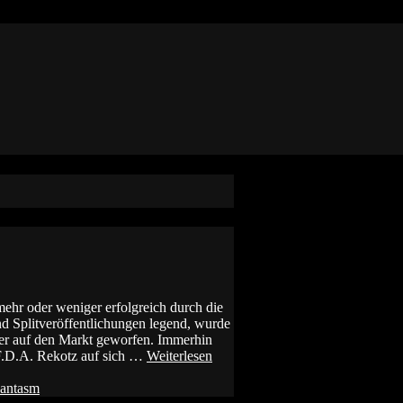
r oder weniger erfolgreich durch die
d Splitveröffentlichungen legend, wurde
r auf den Markt geworfen. Immerhin
 F.D.A. Rekotz auf sich …
Weiterlesen
antasm