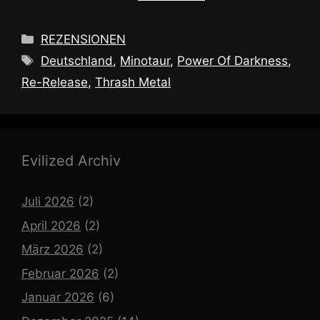
Kategorien
REZENSIONEN
Schlagwörter
Deutschland
,
Minotaur
,
Power Of Darkness
,
Re-Release
,
Thrash Metal
Evilized Archiv
Juli 2026
(2)
April 2026
(2)
März 2026
(2)
Februar 2026
(2)
Januar 2026
(6)