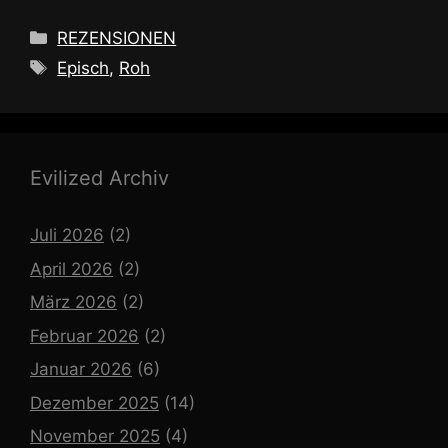
Kategorien
REZENSIONEN
Schlagwörter
Episch
,
Roh
Evilized Archiv
Juli 2026
(2)
April 2026
(2)
März 2026
(2)
Februar 2026
(2)
Januar 2026
(6)
Dezember 2025
(14)
November 2025
(4)