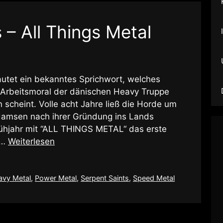
 – All Things Metal
lautet ein bekanntes Sprichwort, welches
ie Arbeitsmoral der dänischen Heavy Truppe
scheint. Volle acht Jahre ließ die Horde um
damsen nach ihrer Gründung ins Lands
rühjahr mit “ALL THINGS METAL“ das erste
 …
Weiterlesen
avy Metal
,
Power Metal
,
Serpent Saints
,
Speed Metal