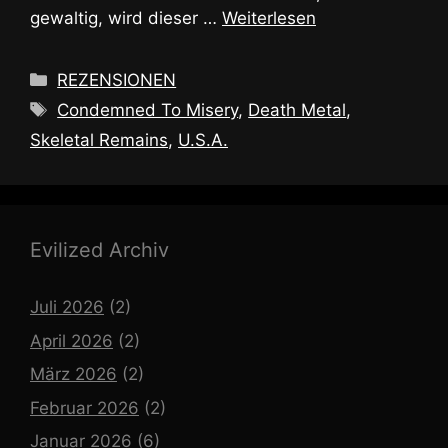
gewaltig, wird dieser …
Weiterlesen
Kategorien
REZENSIONEN
Schlagwörter
Condemned To Misery
,
Death Metal
,
Skeletal Remains
,
U.S.A.
Evilized Archiv
Juli 2026
(2)
April 2026
(2)
März 2026
(2)
Februar 2026
(2)
Januar 2026
(6)