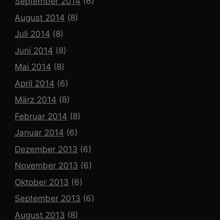
September 2014
(6)
August 2014
(8)
Juli 2014
(8)
Juni 2014
(8)
Mai 2014
(8)
April 2014
(6)
März 2014
(8)
Februar 2014
(8)
Januar 2014
(6)
Dezember 2013
(6)
November 2013
(6)
Oktober 2013
(6)
September 2013
(6)
August 2013
(8)