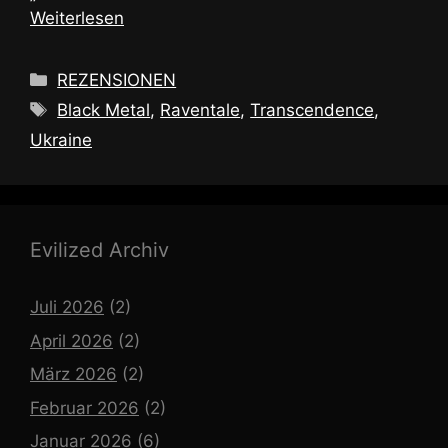
Weiterlesen
Kategorien
REZENSIONEN
Schlagwörter
Black Metal
,
Raventale
,
Transcendence
,
Ukraine
Evilized Archiv
Juli 2026
(2)
April 2026
(2)
März 2026
(2)
Februar 2026
(2)
Januar 2026
(6)