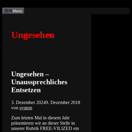
Zum
Inhalt
Menü
springen
Ungesehen
Ungesehen –
Unaussprechliches
Entsetzen
3. Dezember 2024
9. Dezember 2018
von
system
Zum letzten Mal in diesem Jahr
präsentieren wir an dieser Stelle in
unserer Rubrik FREE-VILIZED ein