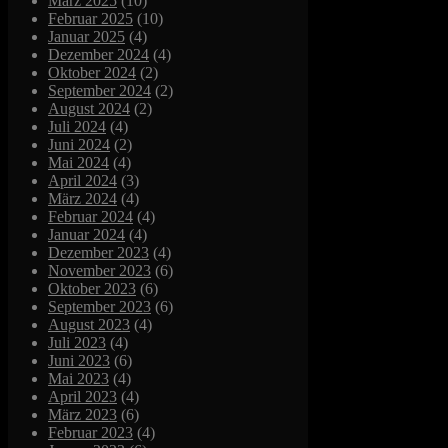
März 2025
(10)
Februar 2025
(10)
Januar 2025
(4)
Dezember 2024
(4)
Oktober 2024
(2)
September 2024
(2)
August 2024
(2)
Juli 2024
(4)
Juni 2024
(2)
Mai 2024
(4)
April 2024
(3)
März 2024
(4)
Februar 2024
(4)
Januar 2024
(4)
Dezember 2023
(4)
November 2023
(6)
Oktober 2023
(6)
September 2023
(6)
August 2023
(4)
Juli 2023
(4)
Juni 2023
(6)
Mai 2023
(4)
April 2023
(4)
März 2023
(6)
Februar 2023
(4)