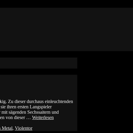
kig. Zu dieser durchaus einleuchtenden
ie ihren ersten Langspieler
er mit sägenden Sechssaitern und
chen von dieser …
Weiterlesen
 Metal
,
Violentor